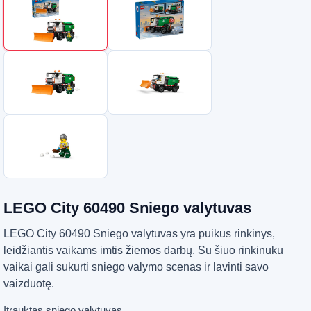
LEGO City 60490 Sniego valytuvas
LEGO City 60490 Sniego valytuvas yra puikus rinkinys,
leidžiantis vaikams imtis žiemos darbų. Su šiuo rinkinuku
vaikai gali sukurti sniego valymo scenas ir lavinti savo
vaizduotę.
Įtrauktas sniego valytuvas