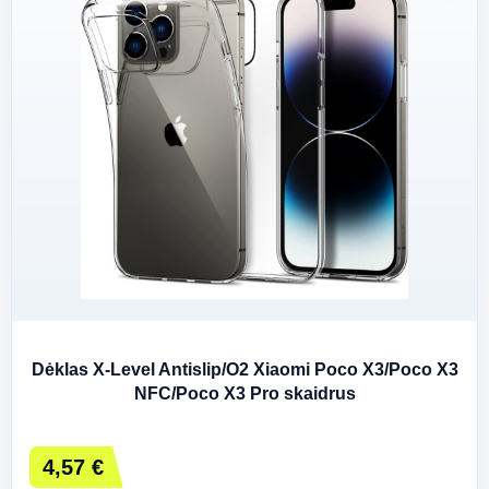
Dėklas X-Level Antislip/O2 Xiaomi Poco X3/Poco X3
NFC/Poco X3 Pro skaidrus
4,57 €