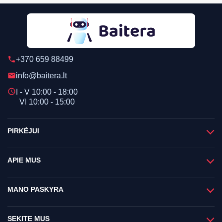
+370 659 88499
phone
info@baitera.lt
email
schedule
I - V 10:00 - 18:00
VI 10:00 - 15:00
PIRKĖJUI
APIE MUS
MANO PASKYRA
SEKITE MUS