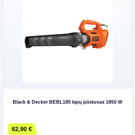
Black & Decker BEBL185 lapų pūstuvas 1850 W
62,90 €