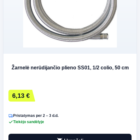
Žarnelė nerūdijančio plieno SS01, 1/2 colio, 50 cm
6,13 €
Pristatymas per 2 – 3 d.d.
Tiekėjo sandėlyje