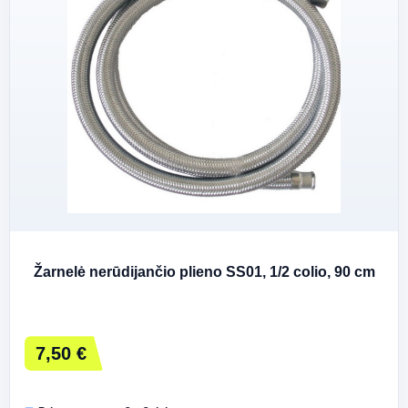
Žarnelė nerūdijančio plieno SS01, 1/2 colio, 90 cm
7,50 €