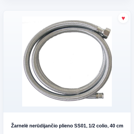
Žarnelė nerūdijančio plieno SS01, 1/2 colio, 40 cm