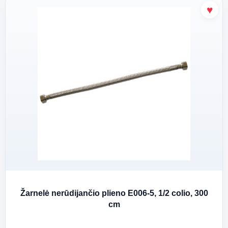
Žarnelė nerūdijančio plieno E006-5, 1/2 colio, 300
cm