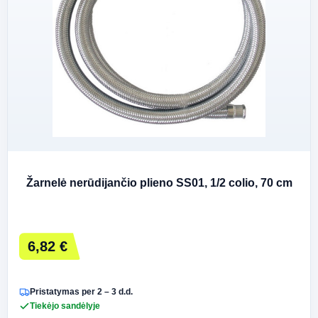
Žarnelė nerūdijančio plieno SS01, 1/2 colio, 70 cm
6,82 €
Pristatymas per 2 – 3 d.d.
Tiekėjo sandėlyje