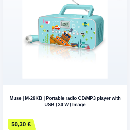
Muse | M-29KB | Portable radio CD/MP3 player with
USB | 30 W | Image
50,30 €