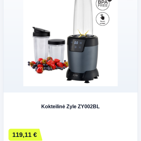
Kokteilinė Zyle ZY002BL
119,11 €