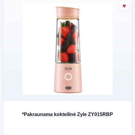
*Pakraunama kokteilinė Zyle ZY015RBP