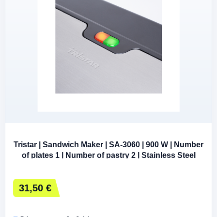
Tristar | Sandwich Maker | SA-3060 | 900 W | Number
of plates 1 | Number of pastry 2 | Stainless Steel
31,50 €