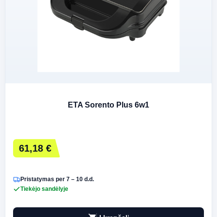
ETA Sorento Plus 6w1
61,18 €
Pristatymas per 7 – 10 d.d.
Tiekėjo sandėlyje