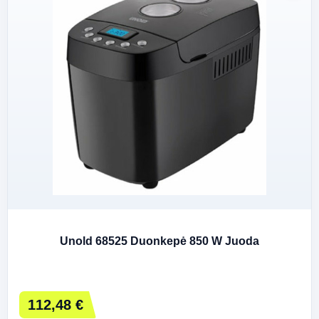
Unold 68525 Duonkepė 850 W Juoda
112,48 €