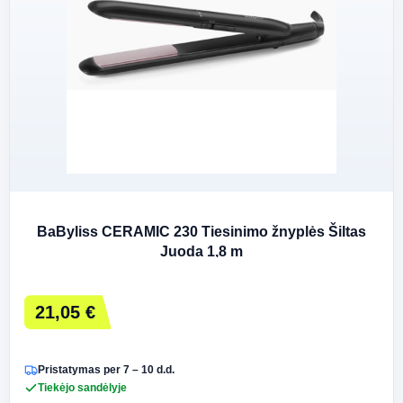
BaByliss CERAMIC 230 Tiesinimo žnyplės Šiltas
Juoda 1,8 m
21,05 €
Pristatymas per 7 – 10 d.d.
Tiekėjo sandėlyje