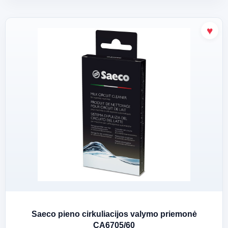
Saeco pieno cirkuliacijos valymo priemonė
CA6705/60