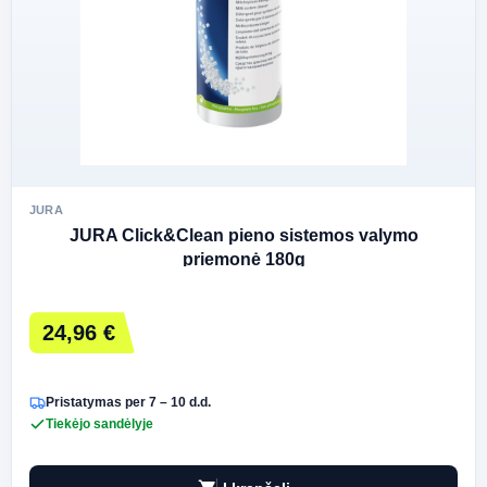
JURA
JURA Click&Clean pieno sistemos valymo
priemonė 180g
24,96 €
Pristatymas per 7 – 10 d.d.
Tiekėjo sandėlyje