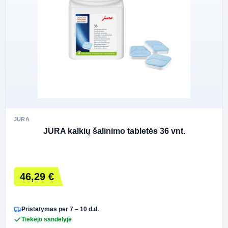
JURA
JURA kalkių šalinimo tabletės 36 vnt.
46,29 €
Pristatymas per 7 – 10 d.d.
Tiekėjo sandėlyje