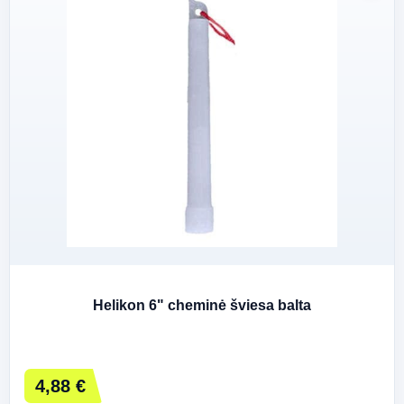
Helikon 6" cheminė šviesa balta
4,88 €