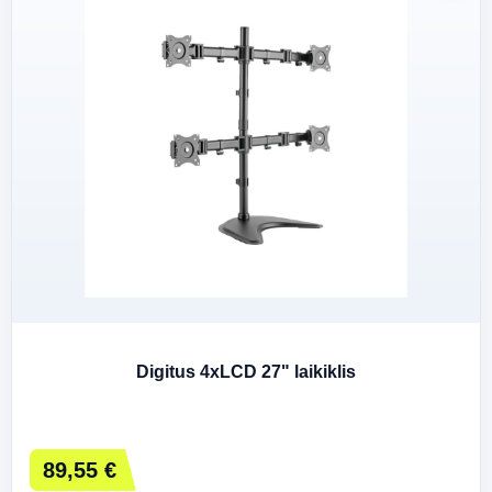
Digitus 4xLCD 27" laikiklis
89,55 €