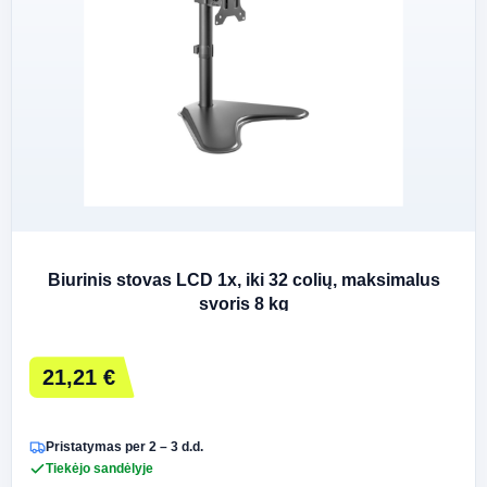
Biurinis stovas LCD 1x, iki 32 colių, maksimalus
svoris 8 kg
21,21 €
Pristatymas per 2 – 3 d.d.
Tiekėjo sandėlyje