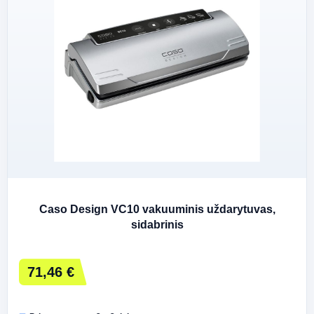
Caso Design VC10 vakuuminis uždarytuvas,
sidabrinis
71,46 €