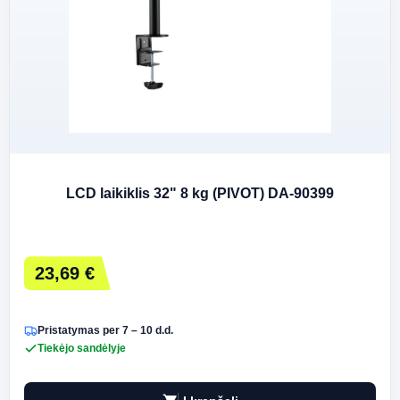
LCD laikiklis 32" 8 kg (PIVOT) DA-90399
23,69 €
Pristatymas per 7 – 10 d.d.
Tiekėjo sandėlyje