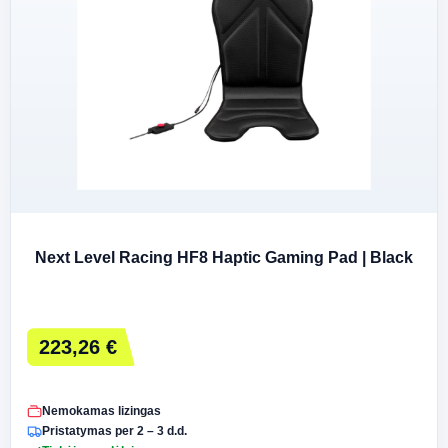
Next Level Racing HF8 Haptic Gaming Pad | Black
223,26 €
Nemokamas lizingas
Pristatymas per 2 – 3 d.d.