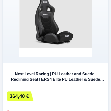
Next Level Racing | PU Leather and Suede |
Reclining Seat | ERS4 Elite PU Leather & Suede
Edition | Black
364,40 €