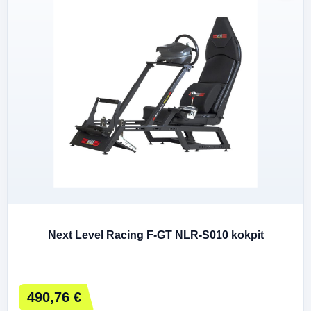
Next Level Racing F-GT NLR-S010 kokpit
490,76 €