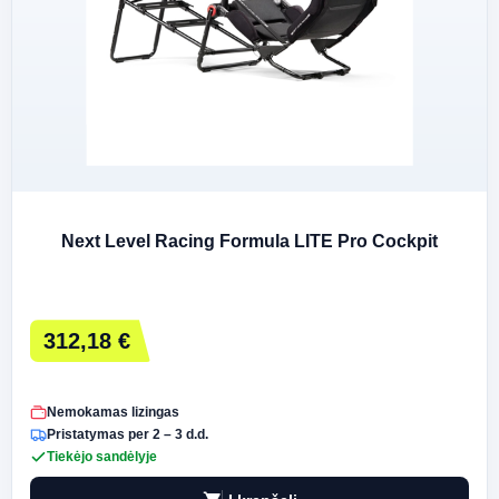
Next Level Racing Formula LITE Pro Cockpit
312,18 €
Nemokamas lizingas
Pristatymas per 2 – 3 d.d.
Tiekėjo sandėlyje