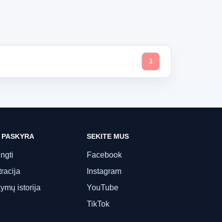
1
 PASKYRA
SEKITE MUS
ungti
Facebook
racija
Instagram
ymų istorija
YouTube
TikTok