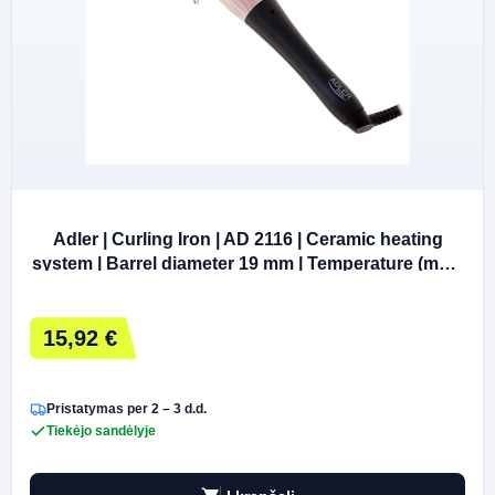
Adler | Curling Iron | AD 2116 | Ceramic heating
system | Barrel diameter 19 mm | Temperature (max)
200 °C | 36 W | Black/Pink
15,92 €
Pristatymas per 2 – 3 d.d.
Tiekėjo sandėlyje