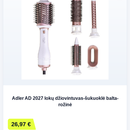
Adler AD 2027 lokų džiovintuvas-šukuoklė balta-
rožinė
26,97 €