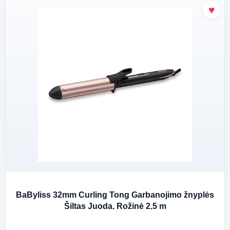
BaByliss 32mm Curling Tong Garbanojimo žnyplės
Šiltas Juoda, Rožinė 2,5 m