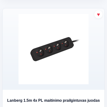
Lanberg 1.5m 4x PL maitinimo prailgintuvas juodas