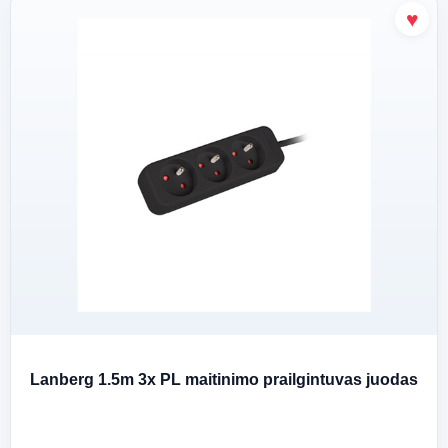
Lanberg 1.5m 3x PL maitinimo prailgintuvas juodas