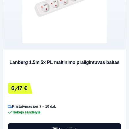
Lanberg 1.5m 5x PL maitinimo prailgintuvas baltas
6,47 €
Pristatymas per 7 – 10 d.d.
Tiekėjo sandėlyje