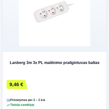
Lanberg 3m 3x PL maitinimo prailgintuvas baltas
9,46 €
Pristatymas per 2 – 3 d.d.
Tiekėjo sandėlyje