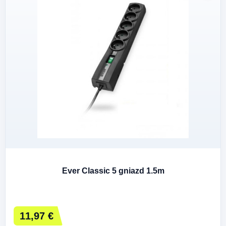
Ever Classic 5 gniazd 1.5m
11,97 €