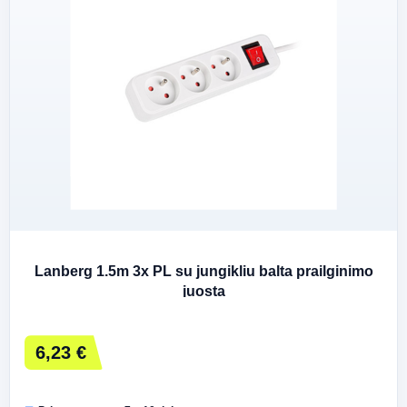
Lanberg 1.5m 3x PL su jungikliu balta prailginimo
juosta
6,23 €