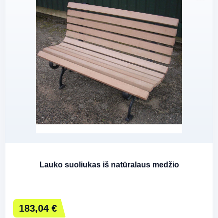
Lauko suoliukas iš natūralaus medžio
183,04 €