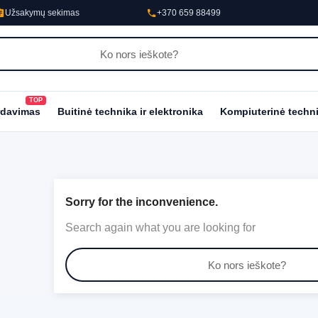
nment
phone
Užsakymų sekimas
+370 659 88499
TOP
al_fire_department
rdavimas
Buitinė technika ir elektronika
Kompiuterinė techn
Sorry for the inconvenience.
Search again what you are looking for