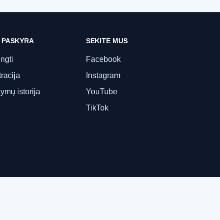
 PASKYRA
SEKITE MUS
ungti
Facebook
racija
Instagram
ymų istorija
YouTube
TikTok