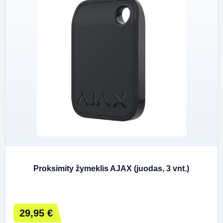
Proksimity žymeklis AJAX (juodas, 3 vnt.)
29,95 €