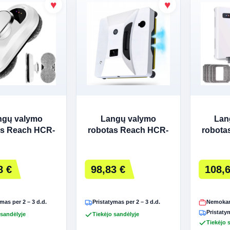
ngų valymo
Langų valymo
Lan
as Reach HCR-
robotas Reach HCR-
robota
01 baltas
05A baltas
2
8 €
98,83 €
108,6
mas per 2 – 3 d.d.
Pristatymas per 2 – 3 d.d.
Nemokam
Pristatym
 sandėlyje
Tiekėjo sandėlyje
Tiekėjo 