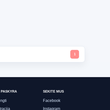
1
 PASKYRA
SEKITE MUS
ungti
Facebook
racija
Instagram