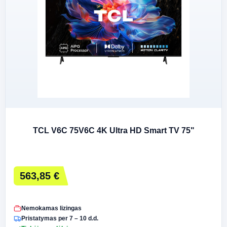
TCL V6C 75V6C 4K Ultra HD Smart TV 75"
563,85 €
Nemokamas lizingas
Pristatymas per 7 – 10 d.d.