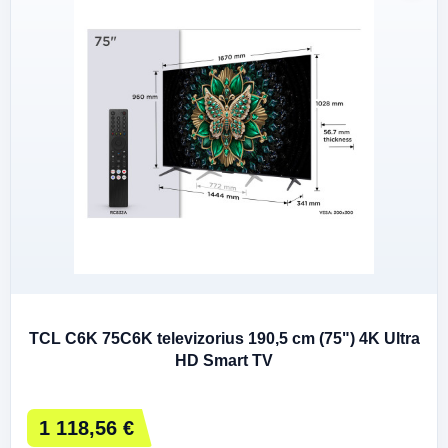
TCL C6K 75C6K televizorius 190,5 cm (75") 4K Ultra
HD Smart TV
1 118,56 €