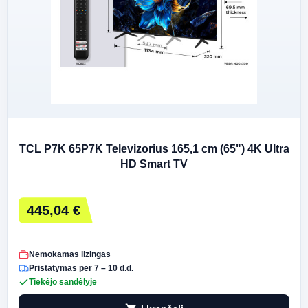
TCL P7K 65P7K Televizorius 165,1 cm (65") 4K Ultra
HD Smart TV
445,04 €
Nemokamas lizingas
Pristatymas per 7 – 10 d.d.
Tiekėjo sandėlyje