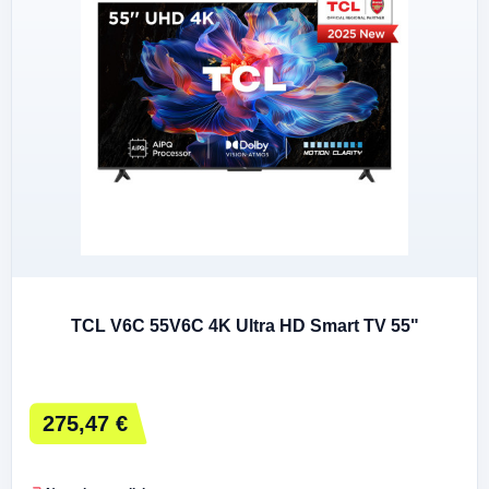
TCL V6C 55V6C 4K Ultra HD Smart TV 55"
275,47 €