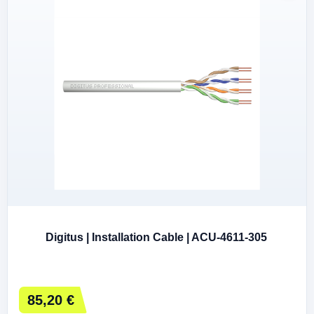
Digitus | Installation Cable | ACU-4611-305
85,20 €