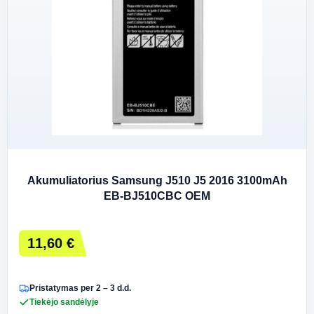
Akumuliatorius Samsung J510 J5 2016 3100mAh
EB-BJ510CBC OEM
11,60 €
Pristatymas per 2 – 3 d.d.
Tiekėjo sandėlyje