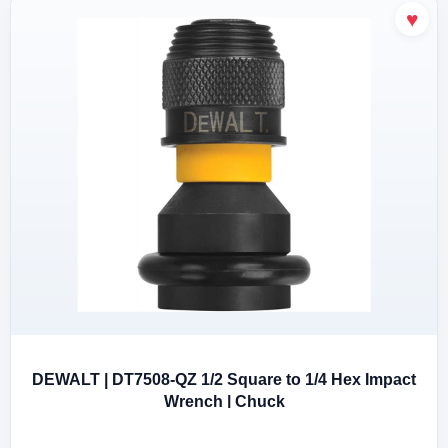
DEWALT | DT7508-QZ 1/2 Square to 1/4 Hex Impact
Wrench | Chuck