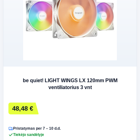
be quiet! LIGHT WINGS LX 120mm PWM
ventiliatorius 3 vnt
48,48 €
Pristatymas per 7 – 10 d.d.
Tiekėjo sandėlyje