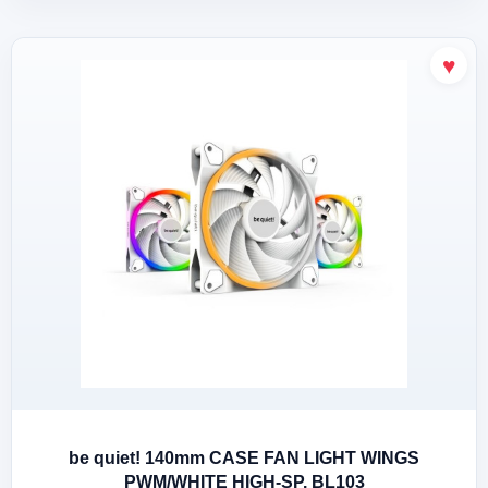
be quiet! 140mm CASE FAN LIGHT WINGS
PWM/WHITE HIGH-SP. BL103