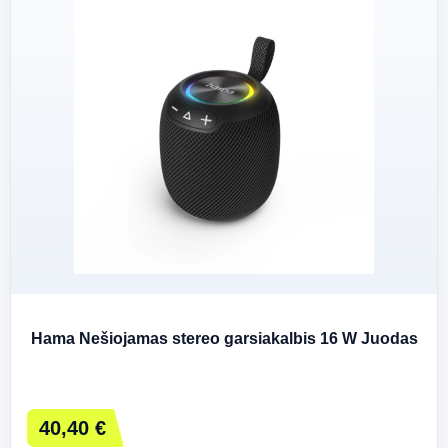
Hama Nešiojamas stereo garsiakalbis 16 W Juodas
40,40 €