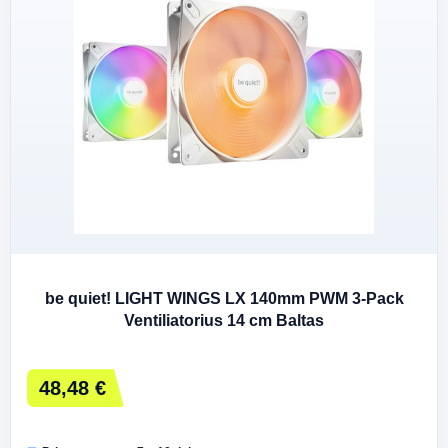
be quiet! LIGHT WINGS LX 140mm PWM 3-Pack
Ventiliatorius 14 cm Baltas
48,48 €