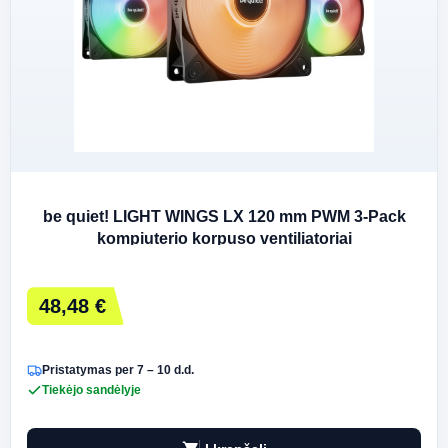
be quiet! LIGHT WINGS LX 120 mm PWM 3-Pack
kompiuterio korpuso ventiliatoriai
48,48 €
Pristatymas per 7 – 10 d.d.
Tiekėjo sandėlyje