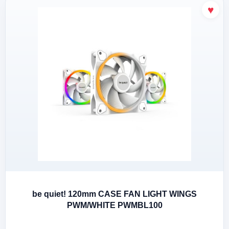
be quiet! 120mm CASE FAN LIGHT WINGS
PWM/WHITE PWMBL100