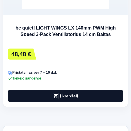
be quiet! LIGHT WINGS LX 140mm PWM High
Speed 3-Pack Ventiliatorius 14 cm Baltas
48,48 €
Pristatymas per 7 – 10 d.d.
Tiekėjo sandėlyje
shopping_cart
Į krepšelį