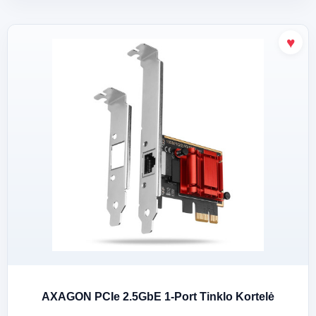
AXAGON PCIe 2.5GbE 1-Port Tinklo Kortelė