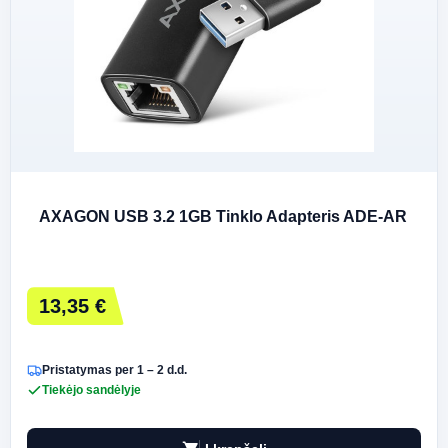
AXAGON USB 3.2 1GB Tinklo Adapteris ADE-AR
13,35 €
Pristatymas per 1 – 2 d.d.
Tiekėjo sandėlyje