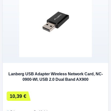
Lanberg USB Adapter Wireless Network Card, NC-
0900-WI, USB 2.0 Dual Band AX900
10,39 €