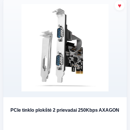
PCIe tinklo plokštė 2 prievadai 250Kbps AXAGON