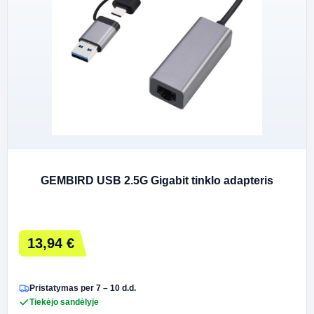
GEMBIRD USB 2.5G Gigabit tinklo adapteris
13,94 €
Pristatymas per 7 – 10 d.d.
Tiekėjo sandėlyje