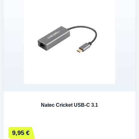
Natec Cricket USB-C 3.1
9,95 €