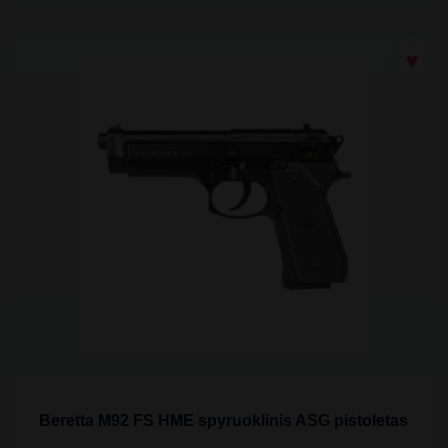
Beretta M92 FS HME spyruoklinis ASG pistoletas