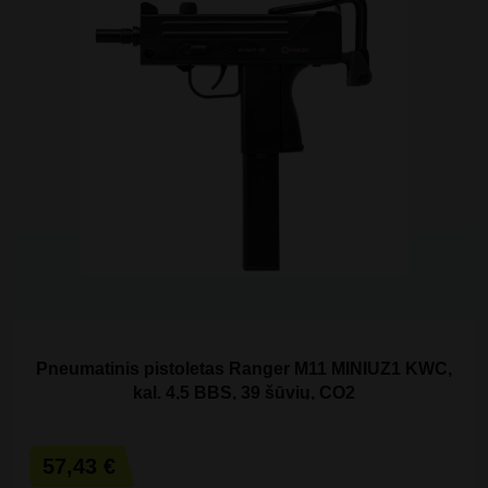
Pneumatinis pistoletas Ranger M11 MINIUZ1 KWC,
kal. 4,5 BBS, 39 šūvių, CO2
57,43 €