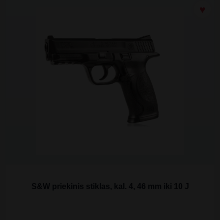
S&W priekinis stiklas, kal. 4, 46 mm iki 10 J