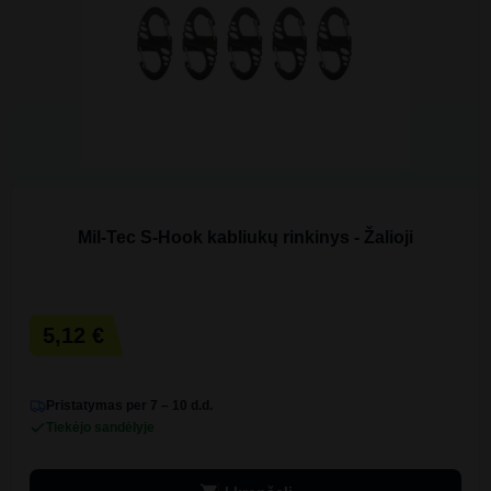
Mil-Tec S-Hook kabliukų rinkinys - Žalioji
5,12 €
Pristatymas per 7 – 10 d.d.
Tiekėjo sandėlyje