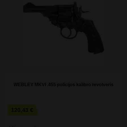
WEBLEY MKVI .455 policijos kalibro revolveris
120,43 €