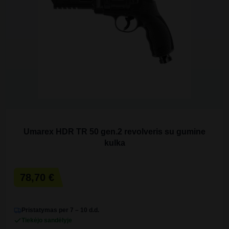
Umarex HDR TR 50 gen.2 revolveris su gumine
kulka
78,70 €
Pristatymas per 7 – 10 d.d.
Tiekėjo sandėlyje