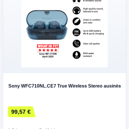
Sony WFC710NL.CE7 True Wireless Stereo ausinės
99,57 €