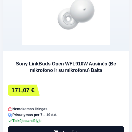
Sony LinkBuds Open WFL910W Ausinės (Be
mikrofono ir su mikrofonu) Balta
171,07 €
Nemokamas lizingas
Pristatymas per 7 – 10 d.d.
Tiekėjo sandėlyje