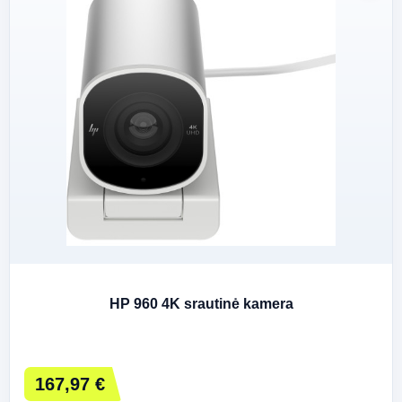
HP 960 4K srautinė kamera
167,97 €