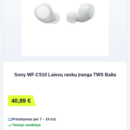
Sony WF-C510 Laisvų rankų įranga TWS Balta
40,89 €
Pristatymas per 7 – 10 d.d.
Tiekėjo sandėlyje