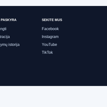
 PASKYRA
SEKITE MUS
ungti
Facebook
racija
Instagram
ymų istorija
YouTube
TikTok