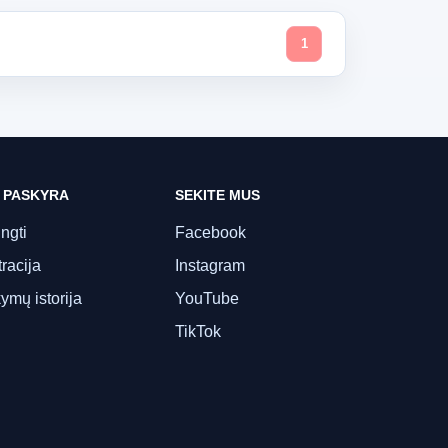
1
 PASKYRA
SEKITE MUS
ungti
Facebook
racija
Instagram
ymų istorija
YouTube
TikTok