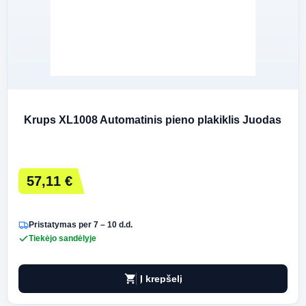
Krups XL1008 Automatinis pieno plakiklis Juodas
57,11 €
Pristatymas per 7 – 10 d.d.
Tiekėjo sandėlyje
shopping_cart
Į krepšelį