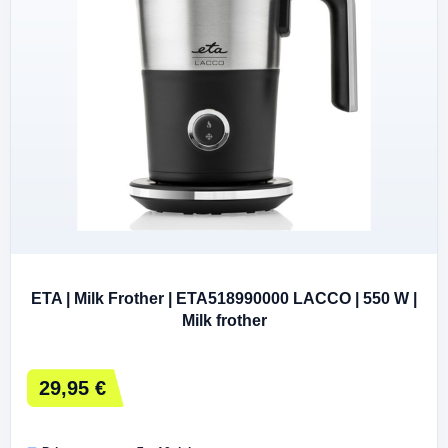
ETA | Milk Frother | ETA518990000 LACCO | 550 W |
Milk frother
29,95 €