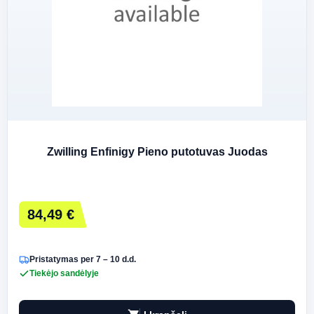
Zwilling Enfinigy Pieno putotuvas Juodas
84,49 €
Pristatymas per 7 – 10 d.d.
Tiekėjo sandėlyje