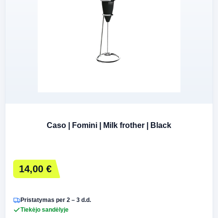
Caso | Fomini | Milk frother | Black
14,00 €
Pristatymas per 2 – 3 d.d.
Tiekėjo sandėlyje