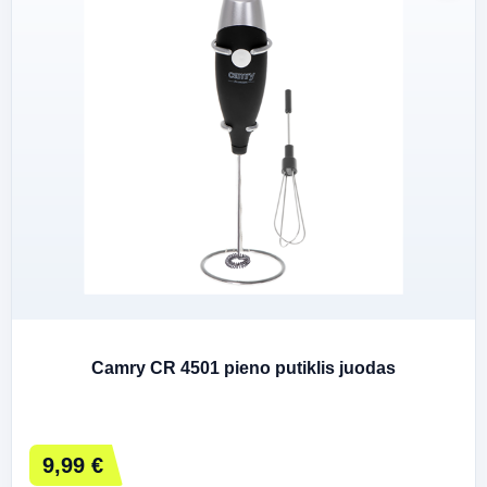
Camry CR 4501 pieno putiklis juodas
9,99 €