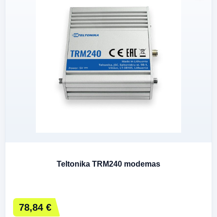
Teltonika TRM240 modemas
78,84 €