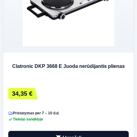
Clatronic DKP 3668 E Juoda nerūdijantis plienas
34,35 €
Pristatymas per 7 – 10 d.d.
Tiekėjo sandėlyje