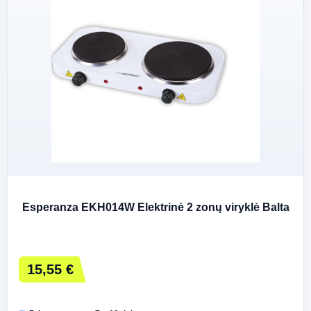
Esperanza EKH014W Elektrinė 2 zonų viryklė Balta
15,55 €