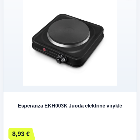
Esperanza EKH003K Juoda elektrinė viryklė
8,93 €