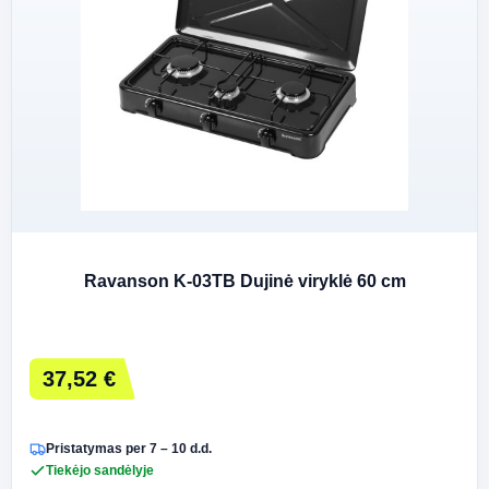
Ravanson K-03TB Dujinė viryklė 60 cm
37,52 €
Pristatymas per 7 – 10 d.d.
Tiekėjo sandėlyje