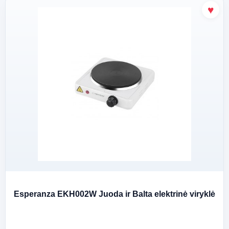
Esperanza EKH002W Juoda ir Balta elektrinė viryklė