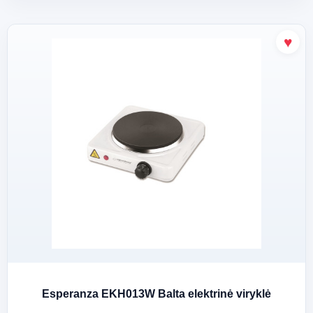
Esperanza EKH013W Balta elektrinė viryklė