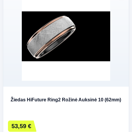
Žiedas HiFuture Ring2 Rožinė Auksinė 10 (62mm)
53,59 €