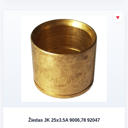
Žiedas JK 25x3.5A 9006,78 92047