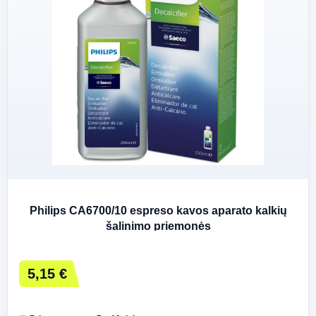
Philips CA6700/10 espreso kavos aparato kalkių
šalinimo priemonės
5,15 €