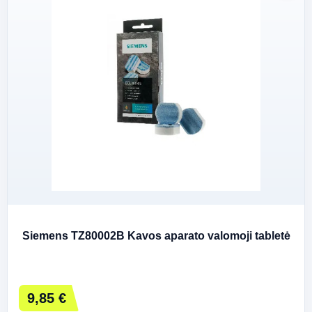
Siemens TZ80002B Kavos aparato valomoji tabletė
9,85 €