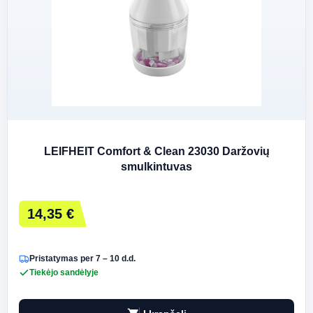
LEIFHEIT Comfort & Clean 23030 Daržovių
smulkintuvas
14,35 €
Pristatymas per 7 – 10 d.d.
Tiekėjo sandėlyje