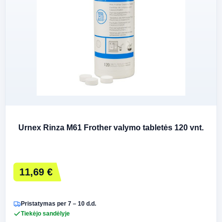
Urnex Rinza M61 Frother valymo tabletės 120 vnt.
11,69 €
Pristatymas per 7 – 10 d.d.
Tiekėjo sandėlyje