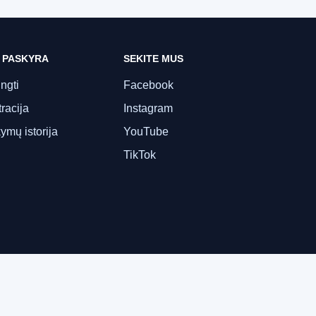
 PASKYRA
SEKITE MUS
ungti
Facebook
racija
Instagram
ymų istorija
YouTube
TikTok