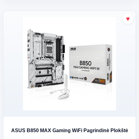
ASUS B850 MAX Gaming WiFi Pagrindinė Plokštė