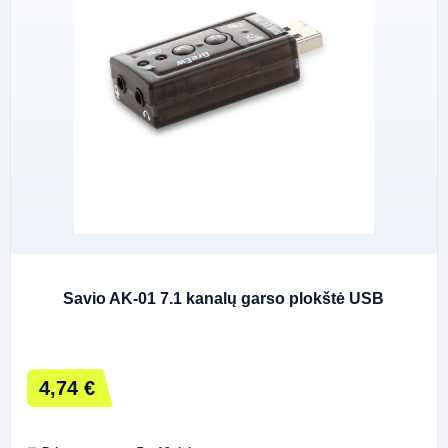
Savio AK-01 7.1 kanalų garso plokštė USB
4,74 €