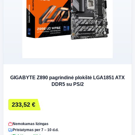
GIGABYTE Z890 pagrindinė plokštė LGA1851 ATX
DDR5 su PS/2
233,52 €
Nemokamas lizingas
Pristatymas per 7 – 10 d.d.