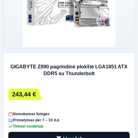
GIGABYTE Z890 pagrindinė plokštė LGA1851 ATX
DDR5 su Thunderbolt
243,44 €
Nemokamas lizingas
Pristatymas per 7 – 10 d.d.
Tiekėjo sandėlyje