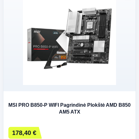
MSI PRO B850-P WIFI Pagrindinė Plokštė AMD B850
AM5 ATX
178,40 €