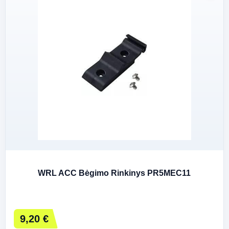
WRL ACC Bėgimo Rinkinys PR5MEC11
9,20 €