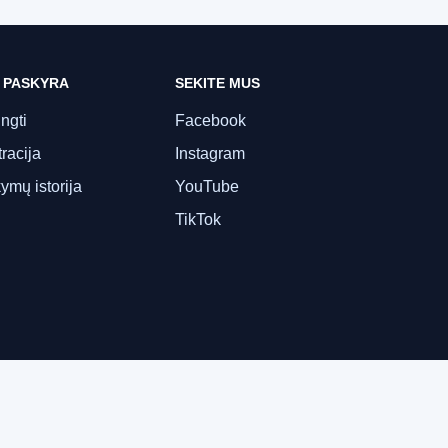
 PASKYRA
SEKITE MUS
ungti
Facebook
racija
Instagram
ymų istorija
YouTube
TikTok