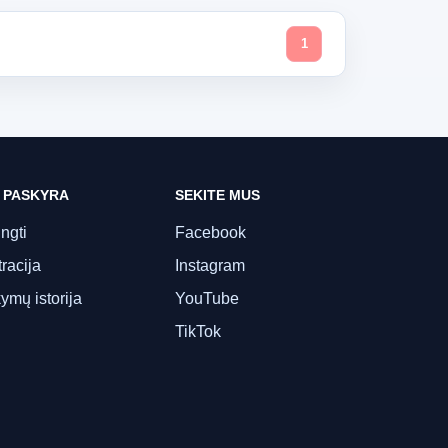
1
 PASKYRA
SEKITE MUS
ungti
Facebook
racija
Instagram
ymų istorija
YouTube
TikTok