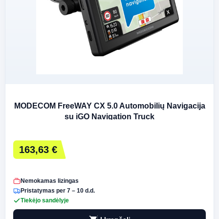
MODECOM FreeWAY CX 5.0 Automobilių Navigacija
su iGO Navigation Truck
163,63 €
Nemokamas lizingas
Pristatymas per 7 – 10 d.d.
Tiekėjo sandėlyje