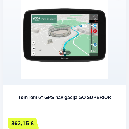
TomTom 6" GPS navigacija GO SUPERIOR
362,15 €