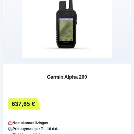
Garmin Alpha 200
637,65 €
Nemokamas lizingas
Pristatymas per 7 – 10 d.d.