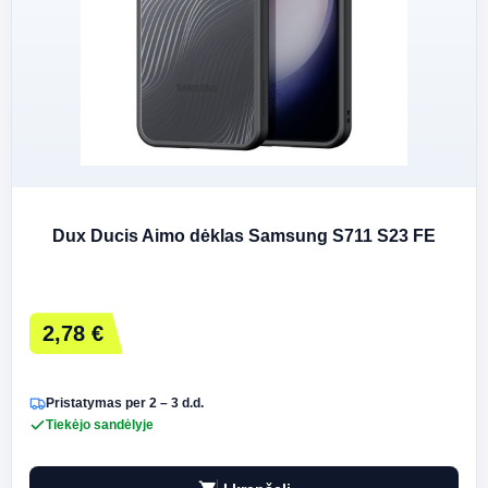
Dux Ducis Aimo dėklas Samsung S711 S23 FE
2,78 €
Pristatymas per 2 – 3 d.d.
Tiekėjo sandėlyje