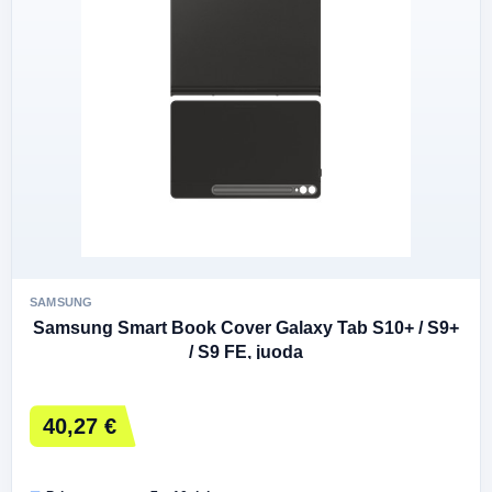
SAMSUNG
Samsung Smart Book Cover Galaxy Tab S10+ / S9+
/ S9 FE, juoda
40,27 €