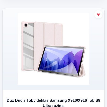
Dux Ducis Toby dėklas Samsung X910/X916 Tab S9
Ultra rožinis