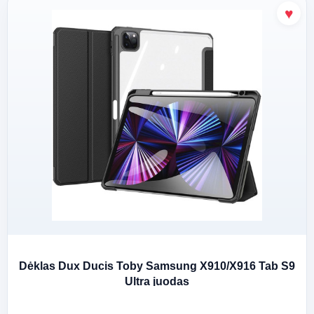
Dėklas Dux Ducis Toby Samsung X910/X916 Tab S9
Ultra juodas