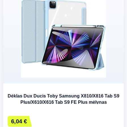
Dėklas Dux Ducis Toby Samsung X810/X816 Tab S9
Plus/X610/X616 Tab S9 FE Plus mėlynas
6,04 €