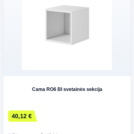
Cama RO6 BI svetainės sekcija
40,12 €