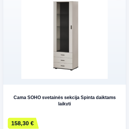
Cama SOHO svetainės sekcija Spinta daiktams
laikyti
158,30 €