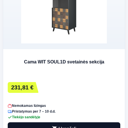
Cama WIT SOUL1D svetainės sekcija
231,81 €
Nemokamas lizingas
Pristatymas per 7 – 10 d.d.
Tiekėjo sandėlyje