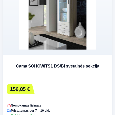
Cama SOHOWITS1 DS/BI svetainės sekcija
156,85 €
Nemokamas lizingas
Pristatymas per 7 – 10 d.d.