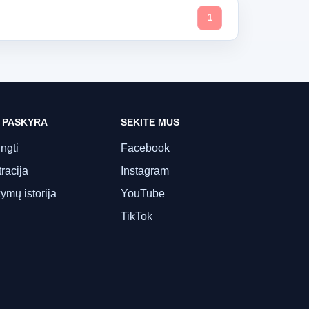
1
 PASKYRA
SEKITE MUS
ungti
Facebook
racija
Instagram
ymų istorija
YouTube
TikTok