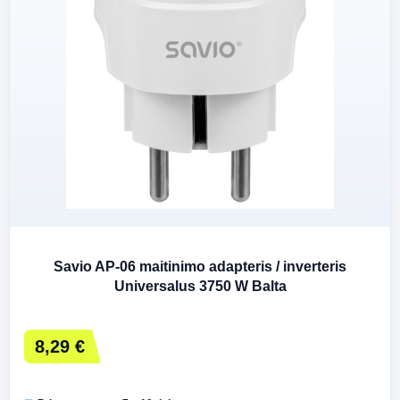
Savio AP-06 maitinimo adapteris / inverteris
Universalus 3750 W Balta
8,29 €