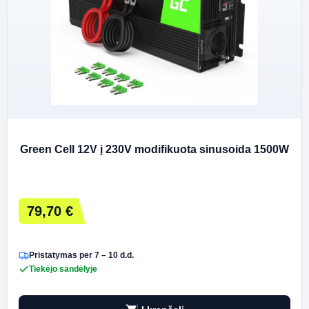
Green Cell 12V į 230V modifikuota sinusoida 1500W
79,70 €
Pristatymas per 7 – 10 d.d.
Tiekėjo sandėlyje