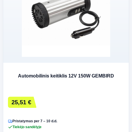
Automobilinis keitiklis 12V 150W GEMBIRD
25,51 €
Pristatymas per 7 – 10 d.d.
Tiekėjo sandėlyje