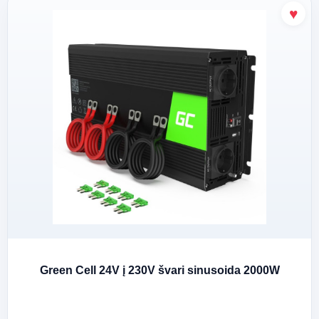
Green Cell 24V į 230V švari sinusoida 2000W