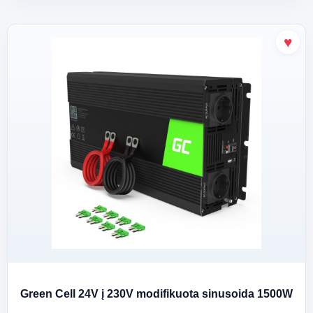
Green Cell 24V į 230V modifikuota sinusoida 1500W