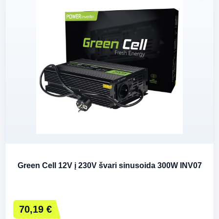
Green Cell 12V į 230V švari sinusoida 300W INV07
70,19 €