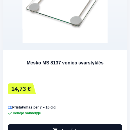
Mesko MS 8137 vonios svarstyklės
14,73 €
Pristatymas per 7 – 10 d.d.
Tiekėjo sandėlyje