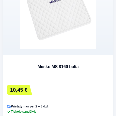
Mesko MS 8160 balta
10,45 €
Pristatymas per 2 – 3 d.d.
Tiekėjo sandėlyje