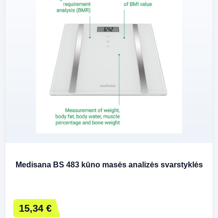
Medisana BS 483 kūno masės analizės svarstyklės
15,34 €