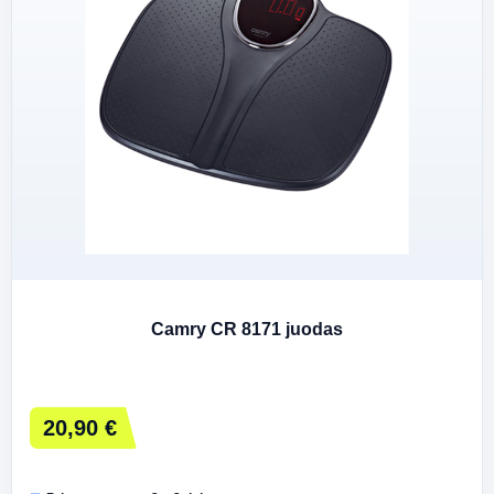
Camry CR 8171 juodas
20,90 €