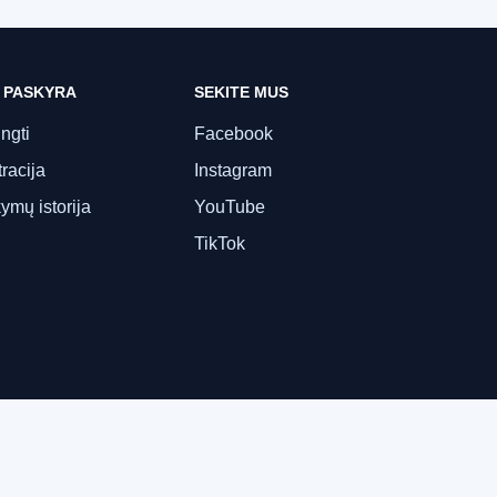
 PASKYRA
SEKITE MUS
ungti
Facebook
racija
Instagram
ymų istorija
YouTube
TikTok