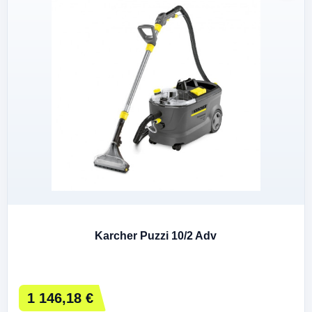
Karcher Puzzi 10/2 Adv
1 146,18 €