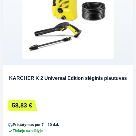
KARCHER K 2 Universal Edition slėginis plautuvas
58,83 €
Pristatymas per 7 – 10 d.d.
Tiekėjo sandėlyje