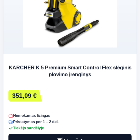
KARCHER K 5 Premium Smart Control Flex slėginis
plovimo įrenginys
351,09 €
Nemokamas lizingas
Pristatymas per 1 – 2 d.d.
Tiekėjo sandėlyje