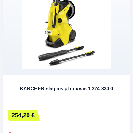
KARCHER slėginis plautuvas 1.324-330.0
254,20 €