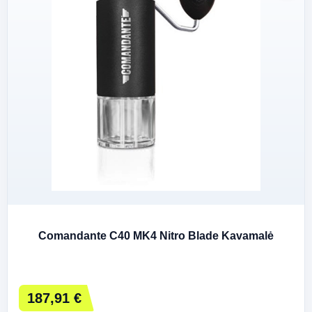
Comandante C40 MK4 Nitro Blade Kavamalė
187,91 €