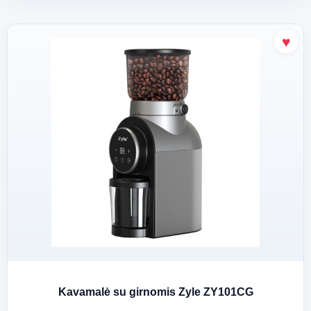
Kavamalė su girnomis Zyle ZY101CG