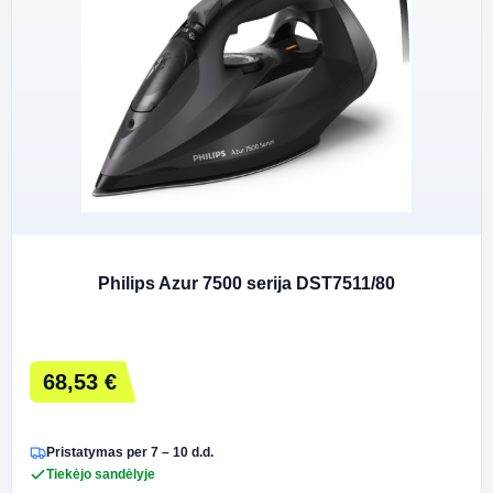
Philips Azur 7500 serija DST7511/80
68,53 €
Pristatymas per 7 – 10 d.d.
Tiekėjo sandėlyje