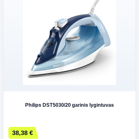
Philips DST5030/20 garinis lygintuvas
38,38 €