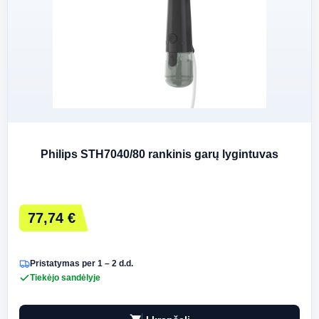
Philips STH7040/80 rankinis garų lygintuvas
77,74 €
Pristatymas per 1 – 2 d.d.
Tiekėjo sandėlyje