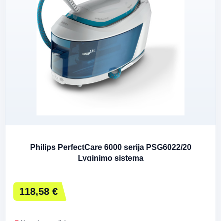
Philips PerfectCare 6000 serija PSG6022/20
Lyginimo sistema
118,58 €