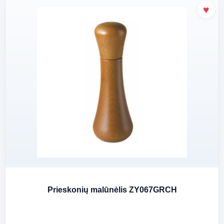
Prieskonių malūnėlis ZY067GRCH