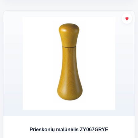
Prieskonių malūnėlis ZY067GRYE