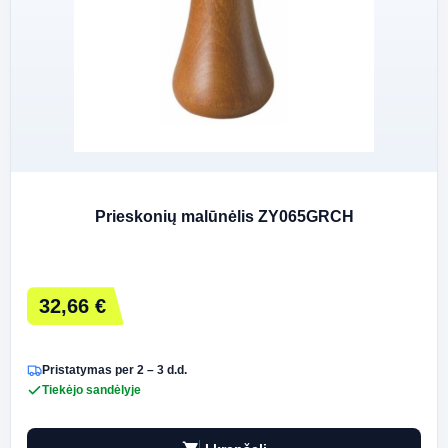
Prieskonių malūnėlis ZY065GRCH
32,66 €
Pristatymas per 2 – 3 d.d.
Tiekėjo sandėlyje