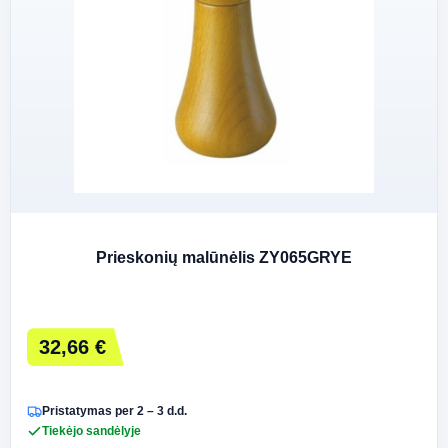
Prieskonių malūnėlis ZY065GRYE
32,66 €
Pristatymas per 2 – 3 d.d.
Tiekėjo sandėlyje