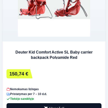
Deuter Kid Comfort Active SL Baby carrier
backpack Polyamide Red
150,74 €
Nemokamas lizingas
Pristatymas per 7 – 10 d.d.
Tiekėjo sandėlyje