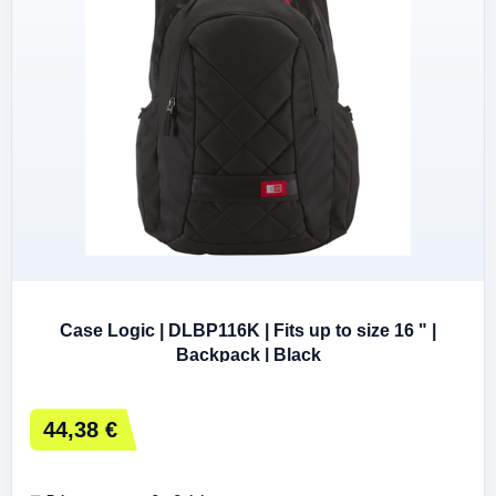
Case Logic | DLBP116K | Fits up to size 16 " |
Backpack | Black
44,38 €