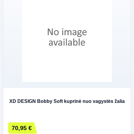
XD DESIGN Bobby Soft kuprinė nuo vagystės žalia
70,95 €