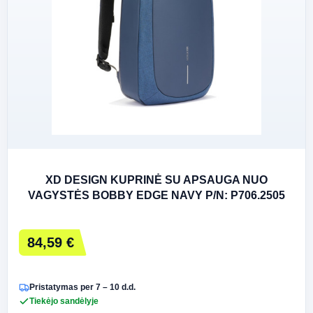
XD DESIGN KUPRINĖ SU APSAUGA NUO
VAGYSTĖS BOBBY EDGE NAVY P/N: P706.2505
84,59 €
Pristatymas per 7 – 10 d.d.
Tiekėjo sandėlyje