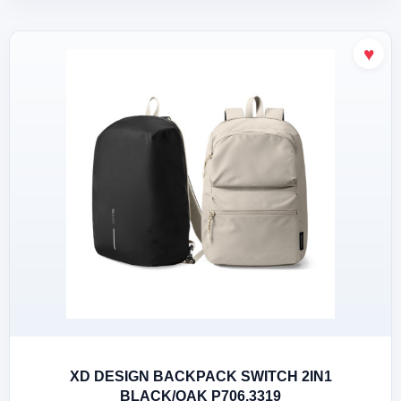
XD DESIGN BACKPACK SWITCH 2IN1
BLACK/OAK P706.3319