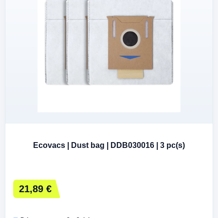
Ecovacs | Dust bag | DDB030016 | 3 pc(s)
21,89 €