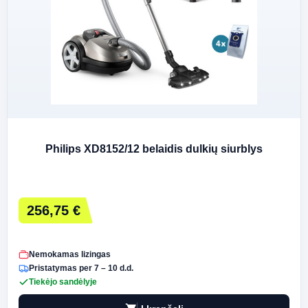
Philips XD8152/12 belaidis dulkių siurblys
256,75 €
Nemokamas lizingas
Pristatymas per 7 – 10 d.d.
Tiekėjo sandėlyje