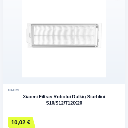
XIAOMI
Xiaomi Filtras Robotui Dulkių Siurbliui
S10/S12/T12/X20
10,02 €